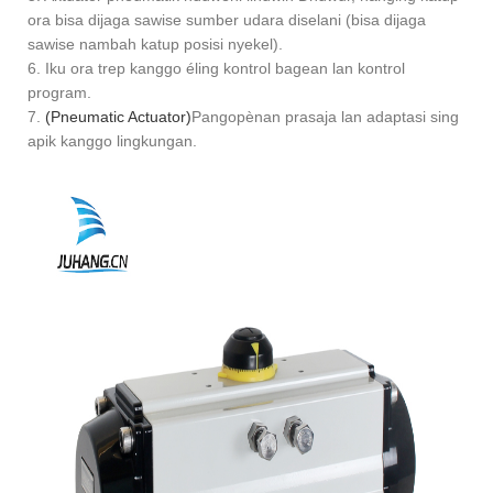
ora bisa dijaga sawise sumber udara diselani (bisa dijaga
sawise nambah katup posisi nyekel).
6. Iku ora trep kanggo éling kontrol bagean lan kontrol
program.
7.
(Pneumatic Actuator)
Pangopènan prasaja lan adaptasi sing
apik kanggo lingkungan.