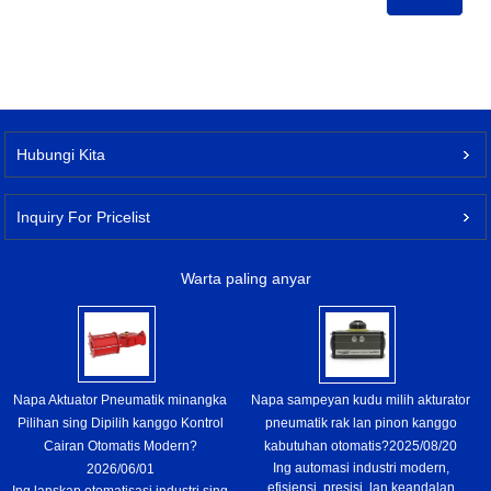
Hubungi Kita
Inquiry For Pricelist
Warta paling anyar
Napa Aktuator Pneumatik minangka
Napa sampeyan kudu milih akturator
Pilihan sing Dipilih kanggo Kontrol
pneumatik rak lan pinon kanggo
Cairan Otomatis Modern?
kabutuhan otomatis?
2025/08/20
Ing automasi industri modern,
2026/06/01
efisiensi, presisi, lan keandalan