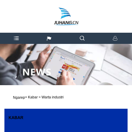
>
Kabar
>
Warta industri
Ngarep
KABAR