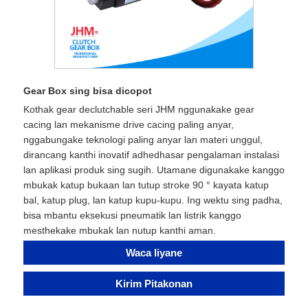
Gear Box sing bisa dicopot
Kothak gear declutchable seri JHM nggunakake gear
cacing lan mekanisme drive cacing paling anyar,
nggabungake teknologi paling anyar lan materi unggul,
dirancang kanthi inovatif adhedhasar pengalaman instalasi
lan aplikasi produk sing sugih. Utamane digunakake kanggo
mbukak katup bukaan lan tutup stroke 90 ° kayata katup
bal, katup plug, lan katup kupu-kupu. Ing wektu sing padha,
bisa mbantu eksekusi pneumatik lan listrik kanggo
mesthekake mbukak lan nutup kanthi aman.
Waca liyane
Kirim Pitakonan