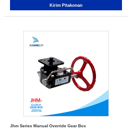
Kirim Pitakonan
Jhm Series Manual Override Gear Box