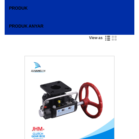
PRODUK
PRODUK ANYAR
View as