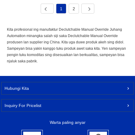
1
2
Kita profesional ing manufaktur Declutchable Manual Override Juhang
Automation minangka salah siji saka Declutchable Manual Override
produsen lan supplier ing China. Kita uga duwe produk akeh sing didol.
Sampeyan bisa yakin kanggo tuku produk awet saka kita. Yen sampeyan
pengin tuku komoditas sing disesuaikan lan berkualitas, sampeyan bisa
njaluk saka pabrik.
Hubungi Kita
Inquiry For Pricelist
Warta paling anyar