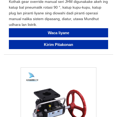
Kothak gear override manual seri JHM digunakake akeh ing
katup bal pneumatik rotasi 90 °, katup kupu-kupu, katup
plug lan piranti liyane sing diowahi dadi piranti operasi
manual nalika sistem dipasang, diatur, utawa Mundhut
udhara lan listrik.
Waca liyane
Kirim Pitakonan