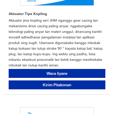
Aktuator Tipe Kopling
Aktuator jinis kopling seri JHM nganggo gear cacing lan
mekanisme drive cacing paling anyar, nggabungake
teknologi paling anyar lan materi unggul, dirancang kanthi
inovatif adhedhasar pengalaman instalasi lan aplikasi
produk sing sugih. Utamane digunakake kanggo mbukak
katup bukaan lan tutup stroke 90 ° kayata katup bal, katup
plug, lan katup kupu-kupu. Ing wektu sing padha, bisa
mbantu eksekusi pneumatik lan listrik kanggo mesthekake
mbukak lan nutup kanthi aman.
Waca liyane
Kirim Pitakonan