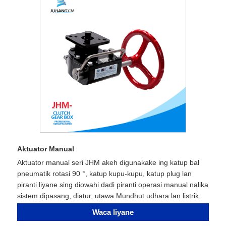
Aktuator Manual
Aktuator manual seri JHM akeh digunakake ing katup bal
pneumatik rotasi 90 °, katup kupu-kupu, katup plug lan
piranti liyane sing diowahi dadi piranti operasi manual nalika
sistem dipasang, diatur, utawa Mundhut udhara lan listrik.
Waca liyane