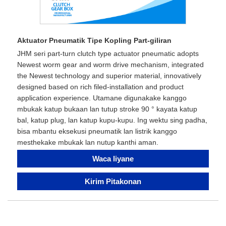
Aktuator Pneumatik Tipe Kopling Part-giliran
JHM seri part-turn clutch type actuator pneumatic adopts
Newest worm gear and worm drive mechanism, integrated
the Newest technology and superior material, innovatively
designed based on rich filed-installation and product
application experience. Utamane digunakake kanggo
mbukak katup bukaan lan tutup stroke 90 ° kayata katup
bal, katup plug, lan katup kupu-kupu. Ing wektu sing padha,
bisa mbantu eksekusi pneumatik lan listrik kanggo
mesthekake mbukak lan nutup kanthi aman.
Waca liyane
Kirim Pitakonan