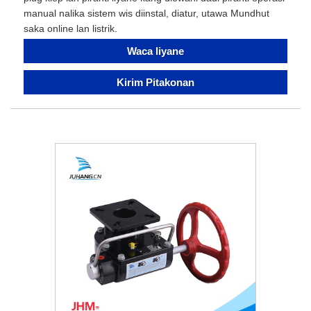
manual nalika sistem wis diinstal, diatur, utawa Mundhut
saka online lan listrik.
Waca liyane
Kirim Pitakonan