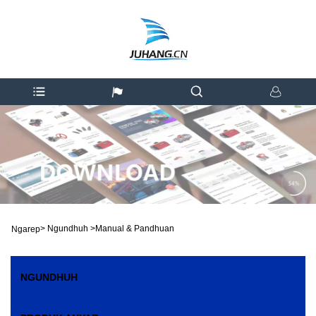
>
Ngundhuh
>
Manual & Pandhuan
Ngarep
NGUNDHUH