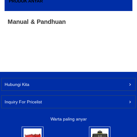
PRODUK ANYAR
Manual & Pandhuan
Hubungi Kita
Inquiry For Pricelist
Warta paling anyar